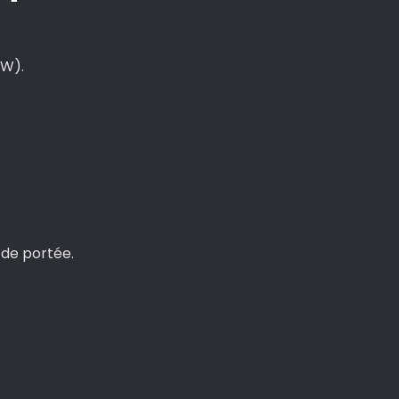
OW).
 de portée.