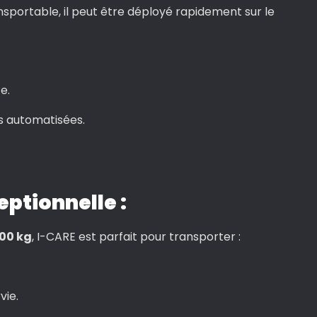
nsportable, il peut être déployé rapidement sur le
e.
s automatisées.
ptionnelle :
100 kg
, I-CARE est parfait pour transporter :
vie.