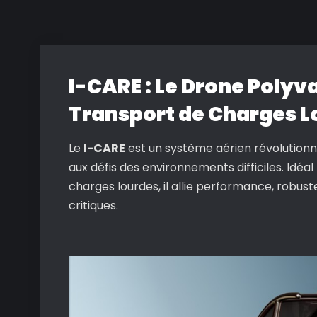
I-CARE : Le Drone Polyv
Transport de Charges L
Le
I-CARE
est un système aérien révolutionna
aux défis des environnements difficiles. Idéa
charges lourdes, il allie performance, robus
critiques.