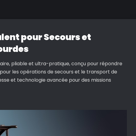
alent pour Secours et
ourdes
ire, pliable et ultra-pratique, conçu pour répondre
l pour les opérations de secours et le transport de
tesse et technologie avancée pour des missions