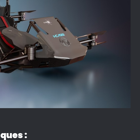
ques :