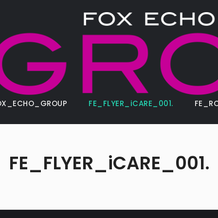
OX_ECHO_GROUP
FE_FLYER_iCARE_001.
FE_R
FE_FLYER_iCARE_001.