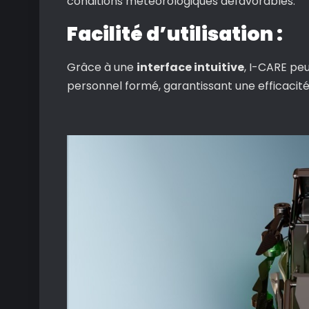
conditions météorologiques défavorables.
Facilité d’utilisation :
Grâce à une
interface intuitive
, I-CARE pe
personnel formé, garantissant une efficacité