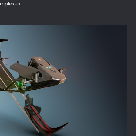
omplexes.